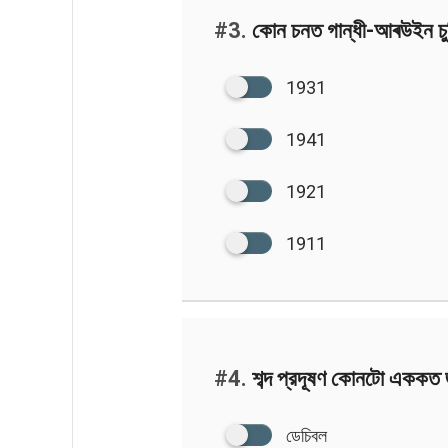
#3.
কোন চনত গান্ধী-আৰউইন চুক্
1931
1941
1921
1911
#4.
শব্দ প্রদূষণ কোনটো এককত জ
ডেচিবল