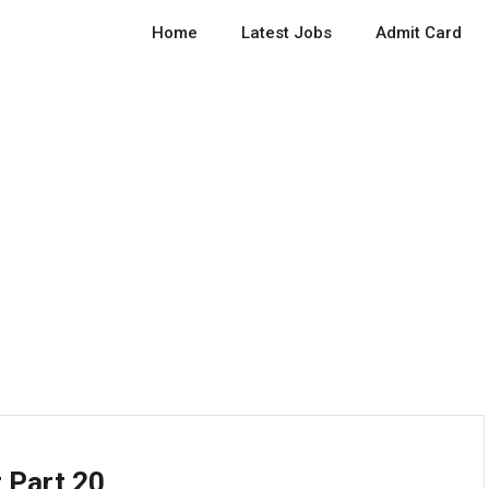
Home
Latest Jobs
Admit Card
 Part 20