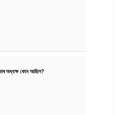
াৰ অধ্যক্ষ কোন আছিল?