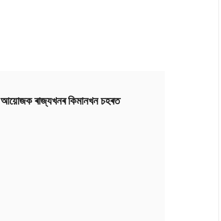
আয়োজক ৰাজ্যখনৰ কিমানখন চহৰত