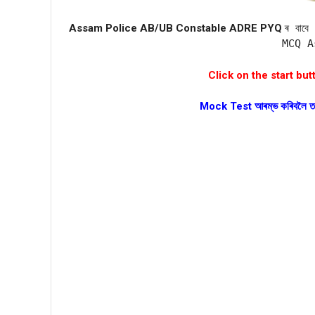
Assam Police AB/UB Constable ADRE PYQ
ৰ বাব
MCQ 
Click on the start but
Mock Test আৰম্ভ কৰিবলৈ ত