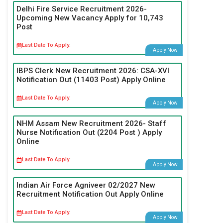
Delhi Fire Service Recruitment 2026-
Upcoming New Vacancy Apply for 10,743
Post
Last Date To Apply:
Apply Now
IBPS Clerk New Recruitment 2026: CSA-XVI
Notification Out (11403 Post) Apply Online
Last Date To Apply:
Apply Now
NHM Assam New Recruitment 2026- Staff
Nurse Notification Out (2204 Post ) Apply
Online
Last Date To Apply:
Apply Now
Indian Air Force Agniveer 02/2027 New
Recruitment Notification Out Apply Online
Last Date To Apply:
Apply Now