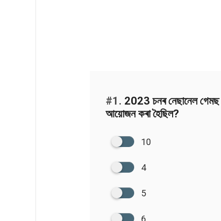
#1.
2023 চনৰ নেছানেল গেমছ 
আয়োজন কৰা হৈছিল?
10
4
5
6