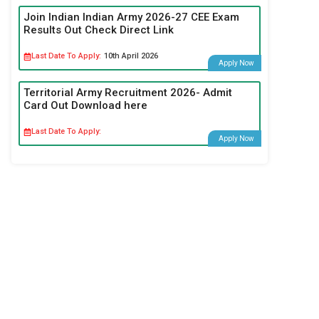
Join Indian Indian Army 2026-27 CEE Exam
Results Out Check Direct Link
Last Date To Apply:
10th April 2026
Apply Now
Territorial Army Recruitment 2026- Admit
Card Out Download here
Last Date To Apply:
Apply Now