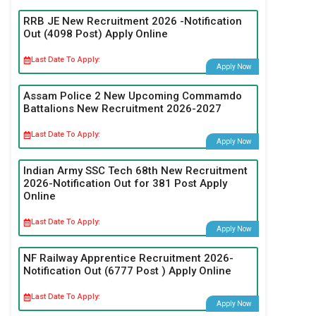
RRB JE New Recruitment 2026 -Notification
Out (4098 Post) Apply Online
Last Date To Apply:
Apply Now
Assam Police 2 New Upcoming Commamdo
Battalions New Recruitment 2026-2027
Last Date To Apply:
Apply Now
Indian Army SSC Tech 68th New Recruitment
2026-Notification Out for 381 Post Apply
Online
Last Date To Apply:
Apply Now
NF Railway Apprentice Recruitment 2026-
Notification Out (6777 Post ) Apply Online
Last Date To Apply:
Apply Now