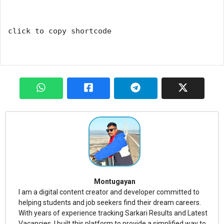
click to copy shortcode
Montugayan
I am a digital content creator and developer committed to
helping students and job seekers find their dream careers.
With years of experience tracking Sarkari Results and Latest
Vacancies, I built this platform to provide a simplified way to