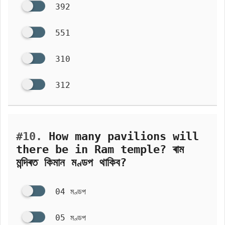
392
551
310
312
#10.
How many pavilions will
there be in Ram temple? ৰাম
মন্দিৰত কিমান মণ্ডপ থাকিব?
04 মণ্ডপ
05 মণ্ডপ