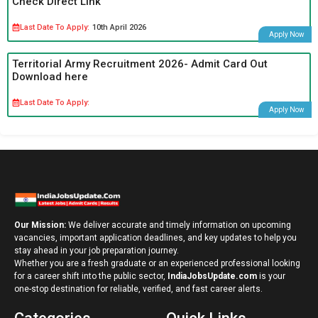
Check Direct Link
Last Date To Apply:
10th April 2026
Apply Now
Territorial Army Recruitment 2026- Admit Card Out
Download here
Last Date To Apply:
Apply Now
Our Mission:
We deliver accurate and timely information on upcoming
vacancies, important application deadlines, and key updates to help you
stay ahead in your job preparation journey.
Whether you are a fresh graduate or an experienced professional looking
for a career shift into the public sector,
IndiaJobsUpdate.com
is your
one-stop destination for reliable, verified, and fast career alerts.