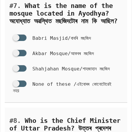
#7.
What is the name of the
mosque located in Ayodhya?
অযোধ্যাত অৱস্থিত মছজিদটোৰ নাম কি আছিল?
Babri Masjid/বাবৰি মছজিদ
Akbar Mosque/আকবৰ মছজিদ
Shahjahan Mosque/শাহজাহান মছজিদ
None of these /এইবোৰৰ কোনোটোৱেই
নহয়
#8.
Who is the Chief Minister
of Uttar Pradesh? উত্তৰ প্ৰদেশৰ