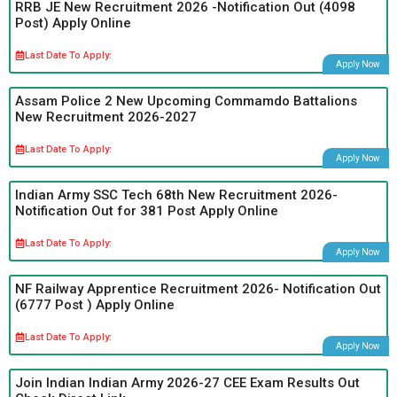
RRB JE New Recruitment 2026 -Notification Out (4098
Post) Apply Online
Last Date To Apply:
Apply Now
Assam Police 2 New Upcoming Commamdo Battalions
New Recruitment 2026-2027
Last Date To Apply:
Apply Now
Indian Army SSC Tech 68th New Recruitment 2026-
Notification Out for 381 Post Apply Online
Last Date To Apply:
Apply Now
NF Railway Apprentice Recruitment 2026- Notification Out
(6777 Post ) Apply Online
Last Date To Apply:
Apply Now
Join Indian Indian Army 2026-27 CEE Exam Results Out