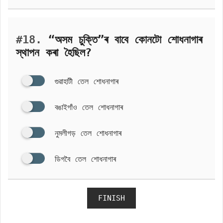
#18.
“অসম চুক্তি”ৰ বাবে কোনটো শোধনাগাৰ
স্থাপন কৰা হৈছিল?
গুৱাহাটী তেল শোধনাগাৰ
বঙাইগাঁও তেল শোধনাগাৰ
নুমলীগড় তেল শোধনাগাৰ
ডিগবৈ তেল শোধনাগাৰ
FINISH