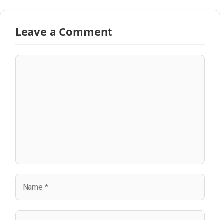
Leave a Comment
Comment
Name
Email