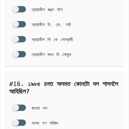
ন্যায়াধীশ ৰঞ্জন গগৈ
ন্যায়াধীশ বি. কে. শর্মা
ন্যায়াধীশ পি কে গোস্বামী
ন্যায়াধীশ মদন বি লোকুৰ
#16.
১৯৮৫ চনত অসমত কোনটো দল শাসনলৈ
আহিছিল?
জনতা দল
অসম গণ পৰিষদ