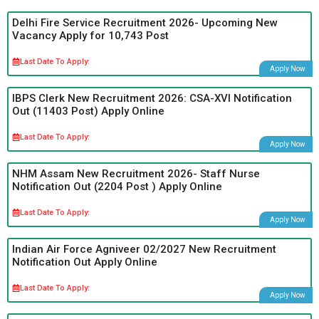
Delhi Fire Service Recruitment 2026- Upcoming New
Vacancy Apply for 10,743 Post
Last Date To Apply:
Apply Now
IBPS Clerk New Recruitment 2026: CSA-XVI Notification
Out (11403 Post) Apply Online
Last Date To Apply:
Apply Now
NHM Assam New Recruitment 2026- Staff Nurse
Notification Out (2204 Post ) Apply Online
Last Date To Apply:
Apply Now
Indian Air Force Agniveer 02/2027 New Recruitment
Notification Out Apply Online
Last Date To Apply:
Apply Now