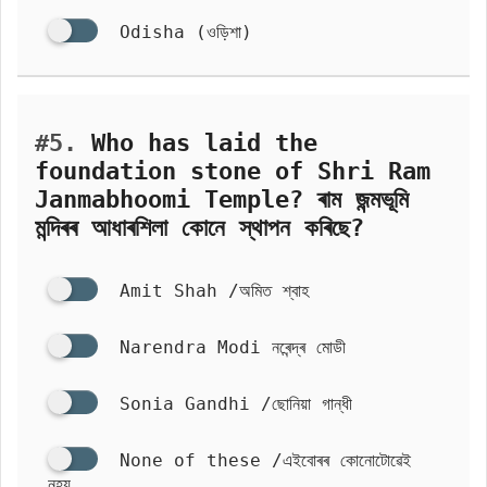
Odisha (ওড়িশা)
#5.
Who has laid the
foundation stone of Shri Ram
Janmabhoomi Temple? ৰাম জন্মভূমি
মন্দিৰৰ আধাৰশিলা কোনে স্থাপন কৰিছে?
Amit Shah /অমিত শ্বাহ
Narendra Modi নৰেন্দ্ৰ মোডী
Sonia Gandhi /ছোনিয়া গান্ধী
None of these /এইবোৰৰ কোনোটোৱেই
নহয়