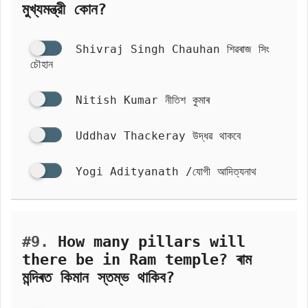
মুখ্যমন্ত্রী কোন?
Shivraj Singh Chauhan শিৱৰাজ সিং
চৌহান
Nitish Kumar নীতিশ কুমাৰ
Uddhav Thackeray উদ্ধৱ থাকবে
Yogi Adityanath /যোগী আদিত্যনাথ
#9.
How many pillars will
there be in Ram temple? ৰাম
মন্দিৰত কিমান স্তম্ভ থাকিব?