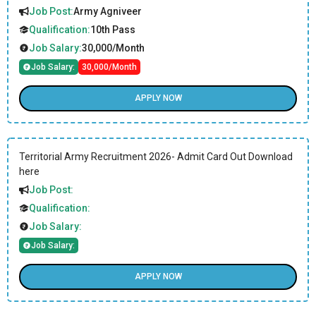
Job Post:
Army Agniveer
Qualification:
10th Pass
Job Salary:
30,000/Month
Job Salary:
30,000/Month
APPLY NOW
Territorial Army Recruitment 2026- Admit Card Out Download
here
Job Post:
Qualification:
Job Salary:
Job Salary:
APPLY NOW