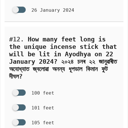
26 January 2024
#12.
How many feet long is
the unique incense stick that
will be lit in Ayodhya on 22
January 2024? ২০২৪ চনৰ ২২ জানুৱাৰীত
অযোধ্যাত জ্বলোৱা অনন্য ধূপডাল কিমান ফুট
দীঘল?
100 feet
101 feet
105 feet