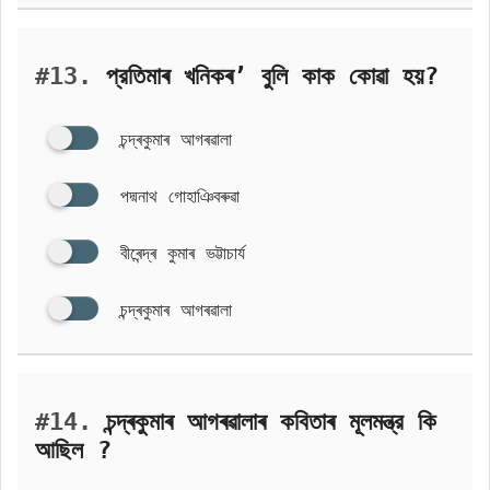
#13.
প্রতিমাৰ খনিকৰ’ বুলি কাক কোৱা হয়?
চন্দ্ৰকুমাৰ আগৰৱালা
পদ্মনাথ গোহাঞিবৰুৱা
বীৰেন্দ্ৰ কুমাৰ ভট্টাচার্য
চন্দ্ৰকুমাৰ আগৰৱালা
#14.
চন্দ্ৰকুমাৰ আগৰৱালাৰ কবিতাৰ মূলমন্ত্র কি
আছিল ?