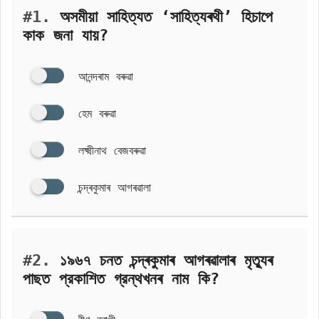
#1.
অসমীয়া সাহিত্যত ‘সাহিত্যৰথী’ হিচাপে
কাক জনা যায়?
আনন্দৰাম বৰুৱা
হেম বৰুৱা
লক্ষ্মীনাথ বেজবৰুৱা
চন্দ্ৰকুমাৰ আগৰৱালা
#2.
১৯৬৭ চনত চন্দ্ৰকুমাৰ আগৰৱালাৰ মৃত্যুৰ
পাছত প্রকাশিত গ্রন্থখনৰ নাম কি?