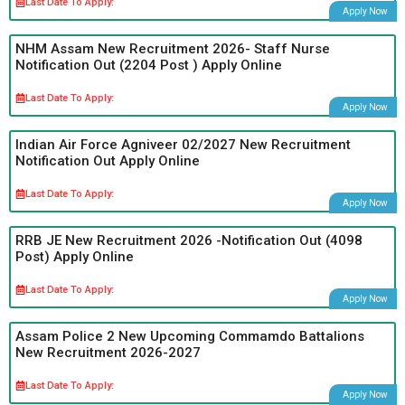
Last Date To Apply:
Apply Now
NHM Assam New Recruitment 2026- Staff Nurse
Notification Out (2204 Post ) Apply Online
Last Date To Apply:
Apply Now
Indian Air Force Agniveer 02/2027 New Recruitment
Notification Out Apply Online
Last Date To Apply:
Apply Now
RRB JE New Recruitment 2026 -Notification Out (4098
Post) Apply Online
Last Date To Apply:
Apply Now
Assam Police 2 New Upcoming Commamdo Battalions
New Recruitment 2026-2027
Last Date To Apply:
Apply Now