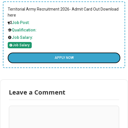
Territorial Army Recruitment 2026- Admit Card Out Download
here
Job Post:
Qualification:
Job Salary:
Job Salary:
APPLY NOW
Leave a Comment
Comment