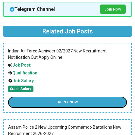
Telegram Channel
Join Now
Related Job Posts
Indian Air Force Agniveer 02/2027 New Recruitment
Notification Out Apply Online
Job Post:
Qualification:
Job Salary:
Job Salary:
APPLY NOW
Assam Police 2 New Upcoming Commamdo Battalions New
Recruitment 2026-2027