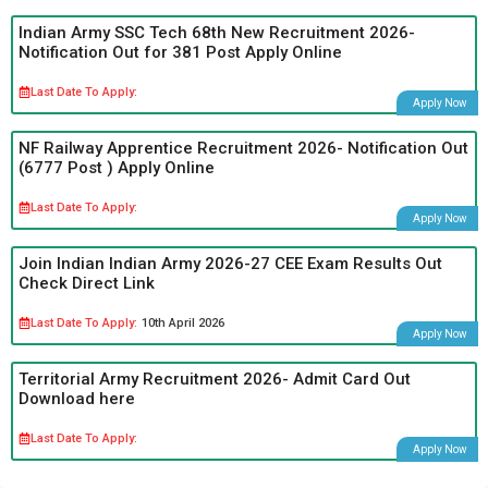
Indian Army SSC Tech 68th New Recruitment 2026-
Notification Out for 381 Post Apply Online
Last Date To Apply:
Apply Now
NF Railway Apprentice Recruitment 2026- Notification Out
(6777 Post ) Apply Online
Last Date To Apply:
Apply Now
Join Indian Indian Army 2026-27 CEE Exam Results Out
Check Direct Link
Last Date To Apply:
10th April 2026
Apply Now
Territorial Army Recruitment 2026- Admit Card Out
Download here
Last Date To Apply:
Apply Now