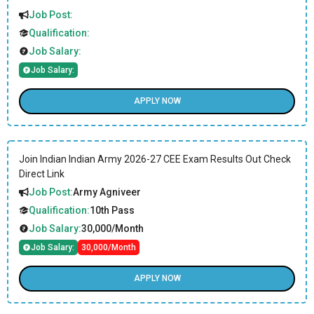
Job Post:
Qualification:
Job Salary:
Job Salary:
APPLY NOW
Join Indian Indian Army 2026-27 CEE Exam Results Out Check
Direct Link
Job Post:
Army Agniveer
Qualification:
10th Pass
Job Salary:
30,000/Month
Job Salary:
30,000/Month
APPLY NOW