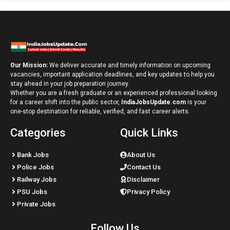
Our Mission:
We deliver accurate and timely information on upcoming
vacancies, important application deadlines, and key updates to help you
stay ahead in your job preparation journey.
Whether you are a fresh graduate or an experienced professional looking
for a career shift into the public sector,
IndiaJobsUpdate.com
is your
one-stop destination for reliable, verified, and fast career alerts.
Categories
Quick Links
Bank Jobs
About Us
Police Jobs
Contact Us
Railway Jobs
Disclaimer
PSU Jobs
Privacy Policy
Private Jobs
Follow Us